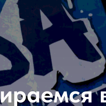
ираемся 